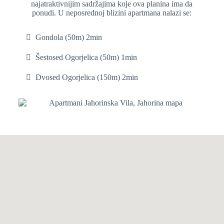
najatraktivnijim sadržajima koje ova planina ima da
ponudi. U neposrednoj blizini apartmana nalazi se:
Gondola (50m) 2min
Šestosed Ogorjelica (50m) 1min
Dvosed Ogorjelica (150m) 2min