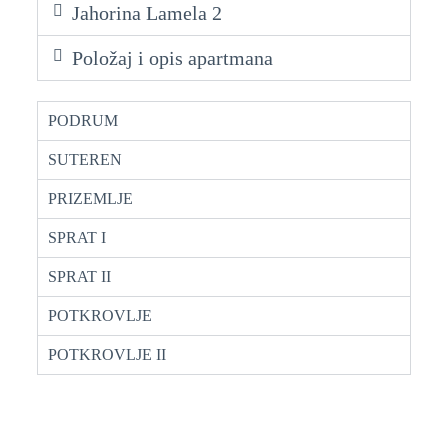
Jahorina Lamela 2
Položaj i opis apartmana
PODRUM
SUTEREN
PRIZEMLJE
SPRAT I
SPRAT II
POTKROVLJE
POTKROVLJE II