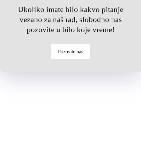
Ukoliko imate bilo kakvo pitanje
vezano za naš rad, slobodno nas
pozovite u bilo koje vreme!
Pozovite nas
VAŠ POUZDAN
INVESTITOR