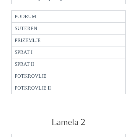
PODRUM
SUTEREN
PRIZEMLJE
SPRAT I
SPRAT II
POTKROVLJE
POTKROVLJE II
Lamela 2