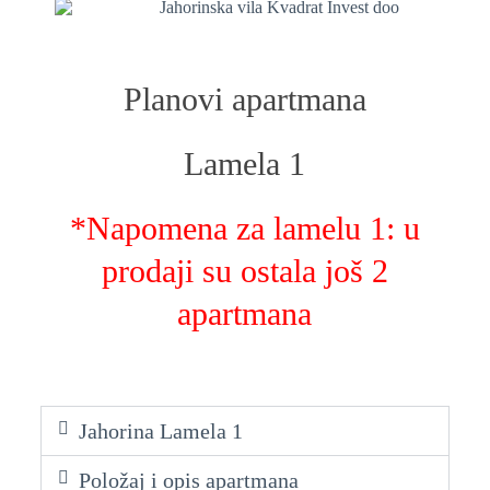
Planovi apartmana
Lamela 1
*Napomena za lamelu 1: u
prodaji su ostala još 2
apartmana
Jahorina Lamela 1
Položaj i opis apartmana