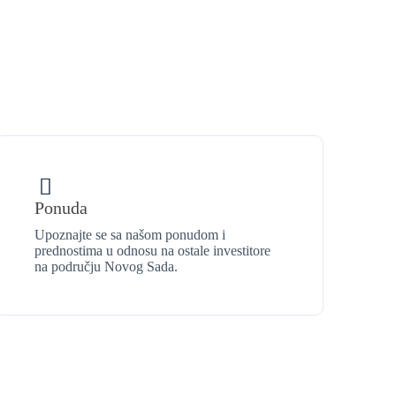
Ponuda
Upoznajte se sa našom ponudom i
prednostima u odnosu na ostale investitore
na području Novog Sada.