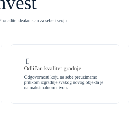
nvest
ronađite idealan stan za sebe i svoju
Odličan kvalitet gradnje
Odgovornosti koju na sebe preuzimamo
prilikom izgradnje svakog novog objekta je
na maksimalnom nivou.